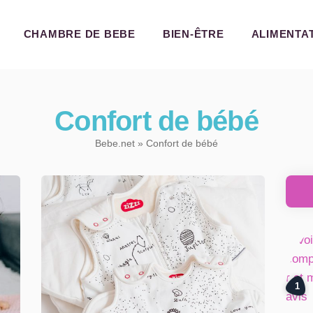
CHAMBRE DE BEBE
CHAMBRE DE BEBE
BIEN-ÊTRE
ALIMENTA
BIEN-ÊTRE
ALIMENTATION
EVEIL ET JEUX
Confort de bébé
CONFORT DE BÉBÉ
Bebe.net
» Confort de bébé