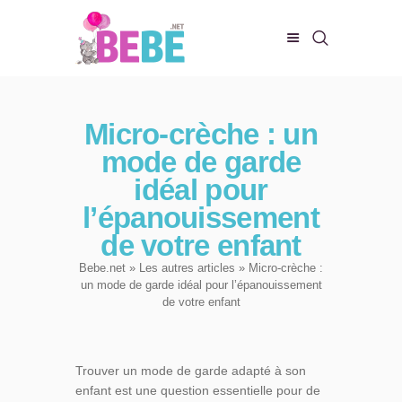
CHAMBRE DE BEBE
Micro-crèche : un
BIEN-ÊTRE
mode de garde
ALIMENTATION
idéal pour
EVEIL ET JEUX
l’épanouissement
CONFORT DE BÉBÉ
de votre enfant
Bebe.net
»
Les autres articles
» Micro-crèche :
un mode de garde idéal pour l’épanouissement
de votre enfant
Trouver un mode de garde adapté à son
enfant est une question essentielle pour de