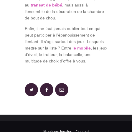
au
transat de bébé
, mais aussi à
l’ensemble de la décoration de la chambre
de bout de chou.
Enfin, il ne faut jamais oublier tout ce qui
peut participer à l’épanouissement de
l’enfant. Il s’agit surtout des jeux. Lesquels
mettre sur la liste ? Entre
le mobile
, les jeux
d’éveil, le trotteur, la balancelle, une
multitude de choix d’offre à vous.
Mentions légales
-
Contact