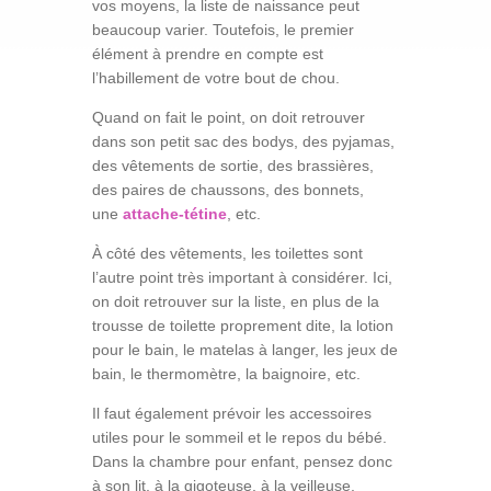
vos moyens, la liste de naissance peut
beaucoup varier. Toutefois, le premier
élément à prendre en compte est
l’habillement de votre bout de chou.
Quand on fait le point, on doit retrouver
dans son petit sac des bodys, des pyjamas,
des vêtements de sortie, des brassières,
des paires de chaussons, des bonnets,
une
attache-tétine
, etc.
À côté des vêtements, les toilettes sont
l’autre point très important à considérer. Ici,
on doit retrouver sur la liste, en plus de la
trousse de toilette proprement dite, la lotion
pour le bain, le matelas à langer, les jeux de
bain, le thermomètre, la baignoire, etc.
Il faut également prévoir les accessoires
utiles pour le sommeil et le repos du bébé.
Dans la chambre pour enfant, pensez donc
à son lit, à la gigoteuse, à la veilleuse,