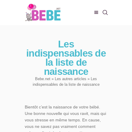
CHAMBRE DE BEBE
Les
BIEN-ÊTRE
indispensables de
ALIMENTATION
la liste de
EVEIL ET JEUX
naissance
CONFORT DE BÉBÉ
Bebe.net
»
Les autres articles
» Les
indispensables de la liste de naissance
Bientôt c’est la naissance de votre bébé.
Une bonne nouvelle qui vous ravit, mais qui
vous stresse en même temps. En cause,
vous ne savez pas vraiment comment