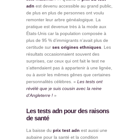
adn
est devenu accessible au grand public,
de plus en plus de personnes ont voulu
remonter leur arbre généalogique. La
pratique est devenue très à la mode aux
États-Unis car la population composée à
plus de 95 % d’immigrants n’avait plus de
certitude sur
ses origines ethniques
. Les
résultats occasionnaient souvent des
surprises, car ceux qui ont fait le test ne
s’attendaient pas à appartenir à une lignée,
ou à avoir les mêmes gênes que certaines
personnalités célèbres. «
Les tests ont
révélé que
j
e suis cousin avec la reine
d’Angleterre !
»
Les tests adn pour des raisons
de santé
La baisse du
prix test adn
est aussi une
aubaine pour la santé et la condition