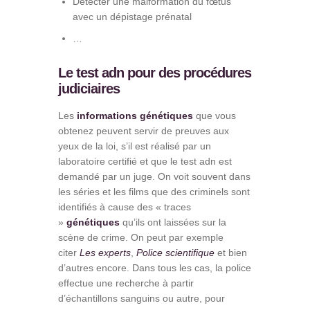
Détecter une malformation du fœtus
avec un dépistage prénatal
…
Le test adn pour des procédures
judiciaires
Les
informations génétiques
que vous
obtenez peuvent servir de preuves aux
yeux de la loi, s’il est réalisé par un
laboratoire certifié et que le test adn est
demandé par un juge. On voit souvent dans
les séries et les films que des criminels sont
identifiés à cause des « traces
»
génétiques
qu’ils ont laissées sur la
scène de crime. On peut par exemple
citer
Les experts
,
Police scientifique
et bien
d’autres encore. Dans tous les cas, la police
effectue une recherche à partir
d’échantillons sanguins ou autre, pour