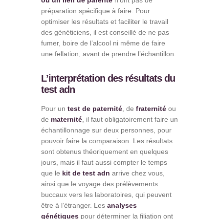
ou un lien de parenté
n’ont pas de
préparation spécifique à faire. Pour
optimiser les résultats et faciliter le travail
des généticiens, il est conseillé de ne pas
fumer, boire de l’alcool ni même de faire
une fellation, avant de prendre l’échantillon.
L’interprétation des résultats du
test adn
Pour un
test de paternité
, de
fraternité
ou
de
maternité
, il faut obligatoirement faire un
échantillonnage sur deux personnes, pour
pouvoir faire la comparaison. Les résultats
sont obtenus théoriquement en quelques
jours, mais il faut aussi compter le temps
que le
kit de test adn
arrive chez vous,
ainsi que le voyage des prélèvements
buccaux vers les laboratoires, qui peuvent
être à l’étranger. Les
analyses
génétiques
pour déterminer la filiation ont