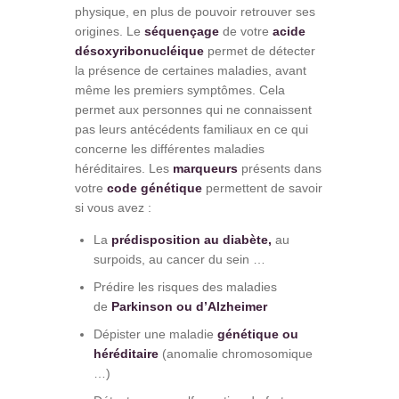
physique, en plus de pouvoir retrouver ses
origines. Le
séquençage
de votre
acide
désoxyribonucléique
permet de détecter
la présence de certaines maladies, avant
même les premiers symptômes. Cela
permet aux personnes qui ne connaissent
pas leurs antécédents familiaux en ce qui
concerne les différentes maladies
héréditaires. Les
marqueurs
présents dans
votre
code génétique
permettent de savoir
si vous avez :
La
prédisposition au diabète,
au
surpoids, au cancer du sein …
Prédire les risques des maladies
de
Parkinson ou d’Alzheimer
Dépister une maladie
génétique ou
héréditaire
(anomalie chromosomique
…)