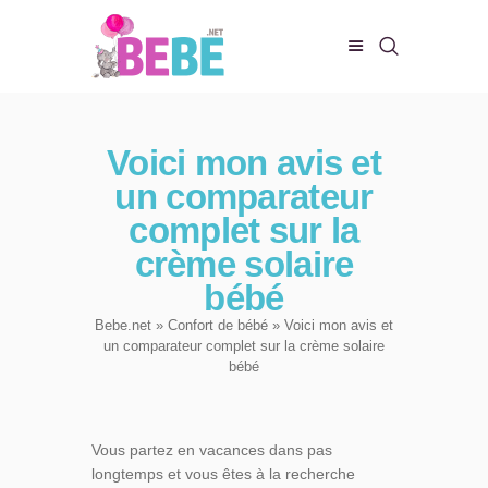
CHAMBRE DE BEBE
Voici mon avis et
BIEN-ÊTRE
un comparateur
ALIMENTATION
complet sur la
EVEIL ET JEUX
crème solaire
CONFORT DE BÉBÉ
bébé
Bebe.net
»
Confort de bébé
» Voici mon avis et
un comparateur complet sur la crème solaire
bébé
Vous partez en vacances dans pas
longtemps et vous êtes à la recherche