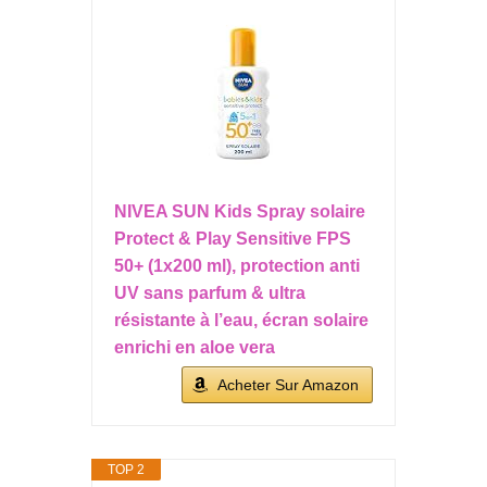
NIVEA SUN Kids Spray solaire
Protect & Play Sensitive FPS
50+ (1x200 ml), protection anti
UV sans parfum & ultra
résistante à l’eau, écran solaire
enrichi en aloe vera
Acheter Sur Amazon
TOP 2