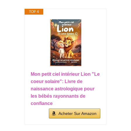
TOP 4
Mon petit ciel intérieur Lion "Le
coeur solaire": Livre de
naissance astrologique pour
les bébés rayonnants de
confiance
Acheter Sur Amazon