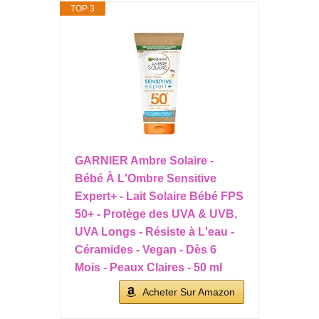
TOP 3
GARNIER Ambre Solaire -
Bébé À L'Ombre Sensitive
Expert+ - Lait Solaire Bébé FPS
50+ - Protège des UVA & UVB,
UVA Longs - Résiste à L'eau -
Céramides - Vegan - Dès 6
Mois - Peaux Claires - 50 ml
Acheter Sur Amazon