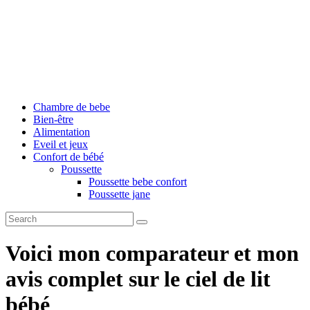
Chambre de bebe
Bien-être
Alimentation
Eveil et jeux
Confort de bébé
Poussette
Poussette bebe confort
Poussette jane
Voici mon comparateur et mon
avis complet sur le ciel de lit
bébé