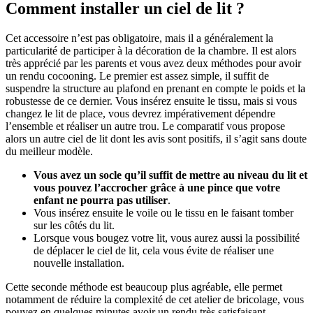
Comment installer un ciel de lit ?
Cet accessoire n’est pas obligatoire, mais il a généralement la
particularité de participer à la décoration de la chambre. Il est alors
très apprécié par les parents et vous avez deux méthodes pour avoir
un rendu cocooning. Le premier est assez simple, il suffit de
suspendre la structure au plafond en prenant en compte le poids et la
robustesse de ce dernier. Vous insérez ensuite le tissu, mais si vous
changez le lit de place, vous devrez impérativement dépendre
l’ensemble et réaliser un autre trou. Le comparatif vous propose
alors un autre ciel de lit dont les avis sont positifs, il s’agit sans doute
du meilleur modèle.
Vous avez un socle qu’il suffit de mettre au niveau du lit et
vous pouvez l’accrocher grâce à une pince que votre
enfant ne pourra pas utiliser
.
Vous insérez ensuite le voile ou le tissu en le faisant tomber
sur les côtés du lit.
Lorsque vous bougez votre lit, vous aurez aussi la possibilité
de déplacer le ciel de lit, cela vous évite de réaliser une
nouvelle installation.
Cette seconde méthode est beaucoup plus agréable, elle permet
notamment de réduire la complexité de cet atelier de bricolage, vous
pouvez en quelques minutes avoir un rendu très satisfaisant.