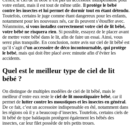
votre enfant, mais il est tout de même utile. I
l protège le bébé
contre les insectes et lui permet de dormir tout en étant détendu
.
Toutefois, certains le juge comme étant dangereux pour les enfants,
notamment pour les nouveaux nés, car ils peuvent s’étouffer avec.
Néanmoins,
si vous installez correctement votre ciel de lit bébé,
votre bébé ne risquera rien
. Si possible, essayez de le placer avant
de mettre votre bébé dans le lit, afin de faire un essai. Ainsi, vous
serez plus tranquille. En conclusion, notre avis sur ciel de lit bébé est
qu’il s’agit d
’un accessoire de déco incontournable, qui protège
le bébé
, mais qui doit être placé avec minutie afin d’éviter les
accidents.
Quel est le meilleur type de ciel de lit
bébé ?
On distingue de multiples modèles de ciel de lit bébé, mais le
meilleur d’entre eux reste le
ciel de lit moustiquaire bébé
, car il
permet de
lutter contre les moustiques et les insectes en général
.
De ce fait, c’est un accessoire indispensable en été, notamment dans
les régions où il y a beaucoup d’insectes. Toutefois, certains ciels de
lit bébé de type baldaquin protègent également les bébés des
insectes, car leur filet possède de très petits troues.