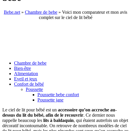
Bebe.net
»
Chambre de bebe
» Voici mon comparateur et mon avis
complet sur le ciel de lit bébé
Chambre de bebe
Bien-être
Alimentation
Eveil et jeux
Confort de bébé
Poussette
Poussette bebe confort
Poussette jane
Le ciel de lit pour bébé est un
accessoire qu’on accroche au-
dessus du lit du bébé, afin de le recouvrir
. Ce dernier nous
rappelle beaucoup les
lits à baldaquin
, qui étaient autrefois un objet
décoratif incontournable. On retrouve de nombreux modèles de ciel
de lit pour bébé, mais les plus répandus sont ceux qu’on accroche au