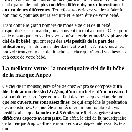
choix parmi de multiples
modèles différents, aux dimensions et
aux couleurs différentes
. Toutefois, vous devez veillez à faire le
bon choix, pour assurer la sécurité et le bien-être de votre bébé.
Etant donné le grand nombre de modèle de ciel de lit bébé
disponibles sur le marché, on a souvent du mal à choisir. C’est pour
cette raison que nous allons vous présenter
deux modèles phare de
ciel de lit bébé
, qui ont reçu des
avis positifs de la part des
utilisateurs
, afin de vous aider dans votre achat. Ainsi, vous allez
pouvoir trouver un ciel de lit bébé pas cher qui répond vos besoins
et à ceux de votre bébé.
La meilleure vente : la moustiquaire ciel de lit bébé
de la marque Anpro
Ce ciel de lit moustiquaire bébé de chez Anpro se compose d’
un
filet baldaquin de 0,6x12x2,5m, d’un crochet et d’un arceaux.
Il
est parfait pour protéger votre enfant des moustiques, étant donné
que ses
ouvertures sont assez fines
, ce qui empêche la pénétration
des moustiques. Ce modèle a pu récolter un bon nombre d’avis
positifs, ainsi que
la note de 4,5 étoiles sur 5 et ce, grâce à ses
différents aspects avantageux
. En effet, le ciel de lit moustiquaire
de la marque Anpro offre de nombreux avantages intéressants, tels
que :