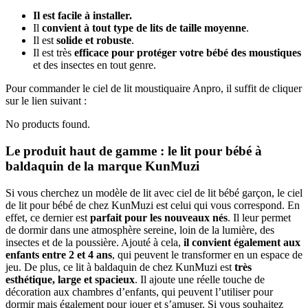
Il est facile à installer.
Il
convient à tout type de lits de taille moyenne
.
Il est
solide et robuste
.
Il est très
efficace pour protéger votre bébé des moustiques
et des insectes en tout genre.
Pour commander le ciel de lit moustiquaire Anpro, il suffit de cliquer
sur le lien suivant :
No products found.
Le produit haut de gamme : le lit pour bébé à
baldaquin de la marque KunMuzi
Si vous cherchez un modèle de lit avec ciel de lit bébé garçon, le ciel
de lit pour bébé de chez KunMuzi est celui qui vous correspond. En
effet, ce dernier est
parfait pour les nouveaux nés
. Il leur permet
de dormir dans une atmosphère sereine, loin de la lumière, des
insectes et de la poussière. Ajouté à cela,
il convient également aux
enfants entre 2 et 4 ans
, qui peuvent le transformer en un espace de
jeu. De plus, ce lit à baldaquin de chez KunMuzi est
très
esthétique, large et spacieux
. Il ajoute une réelle touche de
décoration aux chambres d’enfants, qui peuvent l’utiliser pour
dormir mais également pour jouer et s’amuser. Si vous souhaitez