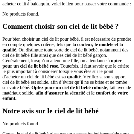
acheter ce lit à baldaquin, voici le lien pour passer votre commande :
No products found.
Comment choisir son ciel de lit bébé ?
Pour bien choisir un ciel de lit pour bébé, il est nécessaire de prendre
en compte quelques critères, tels que
la couleur, le modèle et la
qualité
. On distingue toute sorte de ciel de lit bébé, notamment des
ciel de lit bébé fille ainsi que des ciel de lit bébé garçon.
Généralement, lorsqu’on attend une fille, on a tendance à
opter
pour un ciel de lit bébé rose
. Toutefois, il faut savoir que le critère
le plus important à considérer lorsque vous êtes sur le point
d’acheter un ciel de lit bébé est
sa qualité
. Vérifiez si son support
ciel de lit bébé est solide, afin d’éviter qu’il ne se brise et ne tombe
sur votre bébé.
Optez pour un ciel de lit bébé robuste
, fait avec de
matériaux solide,
afin d’assurer la sécurité et le confort de votre
enfant.
Notre avis sur le ciel de lit bébé
No products found.
Certes, le ciel de lit bébé n’est pas un accessoire indispensable pour