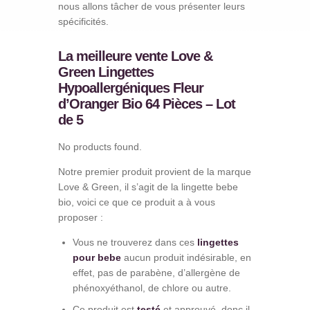
nous allons tâcher de vous présenter leurs
spécificités.
La meilleure vente Love &
Green Lingettes
Hypoallergéniques Fleur
d’Oranger Bio 64 Pièces – Lot
de 5
No products found.
Notre premier produit provient de la marque
Love & Green, il s’agit de la lingette bebe
bio, voici ce que ce produit a à vous
proposer :
Vous ne trouverez dans ces
lingettes
pour bebe
aucun produit indésirable, en
effet, pas de parabène, d’allergène de
phénoxyéthanol, de chlore ou autre.
Ce produit est
testé
et approuvé, donc il