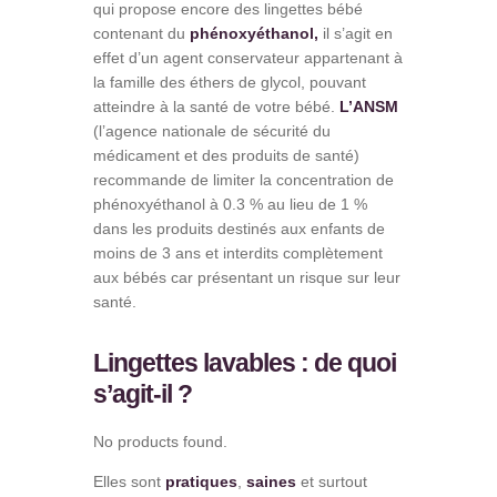
qui propose encore des lingettes bébé
contenant du
phénoxyéthanol,
il s’agit en
effet d’un agent conservateur appartenant à
la famille des éthers de glycol, pouvant
atteindre à la santé de votre bébé.
L’ANSM
(l’agence nationale de sécurité du
médicament et des produits de santé)
recommande de limiter la concentration de
phénoxyéthanol à 0.3 % au lieu de 1 %
dans les produits destinés aux enfants de
moins de 3 ans et interdits complètement
aux bébés car présentant un risque sur leur
santé.
Lingettes lavables : de quoi
s’agit-il ?
No products found.
Elles sont
pratiques
,
saines
et surtout