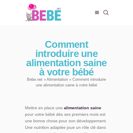
CHAMBRE DE BEBE
Comment
BIEN-ÊTRE
introduire une
ALIMENTATION
alimentation saine
EVEIL ET JEUX
à votre bébé
CONFORT DE BÉBÉ
Bebe.net
»
Alimentation
» Comment introduire
une alimentation saine à votre bébé
Mettre en place une
alimentation saine
pour votre bébé dès ses premiers mois est
une bonne chose pour son développement.
Une nutrition adaptée joue un rôle clé dans