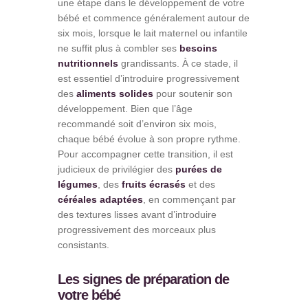
une étape dans le développement de votre
bébé et commence généralement autour de
six mois, lorsque le lait maternel ou infantile
ne suffit plus à combler ses
besoins
nutritionnels
grandissants. À ce stade, il
est essentiel d’introduire progressivement
des
aliments solides
pour soutenir son
développement. Bien que l’âge
recommandé soit d’environ six mois,
chaque bébé évolue à son propre rythme.
Pour accompagner cette transition, il est
judicieux de privilégier des
purées de
légumes
, des
fruits écrasés
et des
céréales adaptées
, en commençant par
des textures lisses avant d’introduire
progressivement des morceaux plus
consistants.
Les signes de préparation de
votre bébé