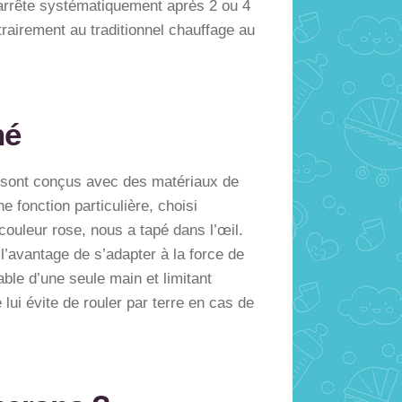
s’arrête systématiquement après 2 ou 4
trairement au traditionnel chauffage au
hé
ue sont conçus avec des matériaux de
 fonction particulière, choisi
 couleur rose, nous a tapé dans l’œil.
l’avantage de s’adapter à la force de
le d’une seule main et limitant
lui évite de rouler par terre en cas de