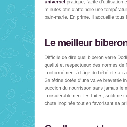
universel
pratique, facile d’utilisati
minutes afin d’atteindre une températur
bain-marie. En prime, il accueille tous
Le meilleur bibero
Difficile de dire quel biberon verre Do
qualité et respectueux des normes de fa
conformément à l’âge du bébé et sa ca
Sa tétine dotée d’une valve brevetée in
succion du nourrisson sans jamais le m
considérablement les fuites, sublime ce
chute inopinée tout en favorisant sa pr