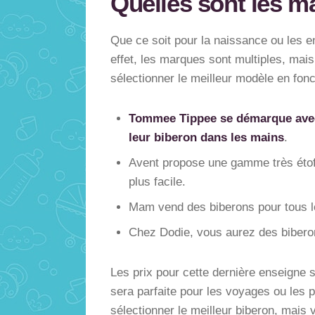
Quelles sont les m
Que ce soit pour la naissance ou les e
effet, les marques sont multiples, mai
sélectionner le meilleur modèle en fonc
Tommee Tippee se démarque avec u
leur biberon dans les mains
.
Avent propose une gamme très étoff
plus facile.
Mam vend des biberons pour tous le
Chez Dodie, vous aurez des bibero
Les prix pour cette dernière enseigne 
sera parfaite pour les voyages ou les p
sélectionner le meilleur biberon, mais