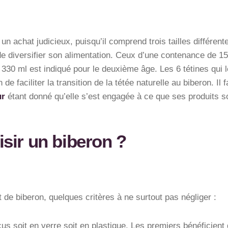
 un achat judicieux, puisqu’il comprend trois tailles différe
 de diversifier son alimentation. Ceux d’une contenance de 1
 330 ml est indiqué pour le deuxième âge. Les 6 tétines qui
 de faciliter la transition de la tétée naturelle au biberon. I
ur
étant donné qu’elle s’est engagée à ce que ses produits s
sir un biberon ?
at de biberon, quelques critères à ne surtout pas négliger :
çus soit en verre soit en plastique. Les premiers bénéficient