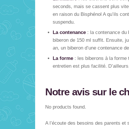
seconds, mais se cassent plus vite.
en raison du Bisphénol A qu’ils con
suspendu.
La contenance
: la contenance du b
biberon de 150 ml suffit. Ensuite, j
an, un biberon d’une contenance de
La forme
: les biberons à la forme 
entretien est plus facilité. D’ailleu
Notre avis sur le c
No products found.
A l’écoute des besoins des parents et s