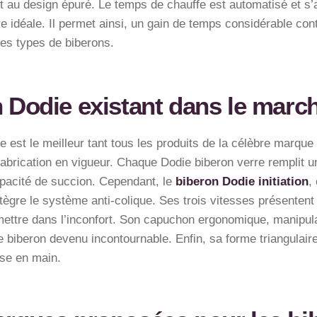
on et au design épuré. Le temps de chauffe est automatisé et 
e idéale. Il permet ainsi, un gain de temps considérable con
 les types de biberons.
n Dodie existant dans le marc
die est le meilleur tant tous les produits de la célèbre marq
brication en vigueur. Chaque Dodie biberon verre remplit une
pacité de succion. Cependant, le
biberon Dodie initiation
,
tègre le système anti-colique. Ses trois vitesses présentent 
ettre dans l’inconfort. Son capuchon ergonomique, manipulab
 biberon devenu incontournable. Enfin, sa forme triangulaire 
ise en main.