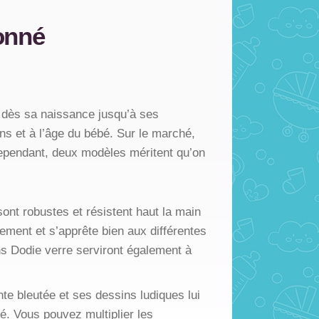
ionné
r dès sa naissance jusqu’à ses
ns et à l’âge du bébé. Sur le marché,
Cependant, deux modèles méritent qu’on
sont robustes et résistent haut la main
lement et s’apprête bien aux différentes
ns Dodie verre serviront également à
te bleutée et ses dessins ludiques lui
é. Vous pouvez multiplier les