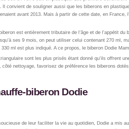
 Il convient de souligner aussi que les biberons en plastiq
tenaient avant 2013. Mais à partir de cette date, en France
iberon est entièrement tributaire de l’âge et de l’appétit d
usqu’à ses 9 mois, on peut utiliser celui contenant 270 ml, m
 330 ml est plus indiqué. A ce propos, le biberon Dodie M
triangulaire sont les plus prisés étant donné qu’ils offrent 
rs, côté nettoyage, favorisez de préférence les biberons dotés
hauffe-biberon Dodie
oucieuse de leur faciliter la vie au quotidien, Dodie a mis a