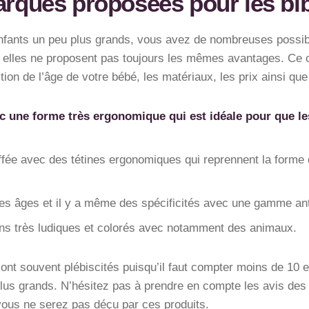
arques proposées pour les bi
nfants un peu plus grands, vous avez de nombreuses possibi
s elles ne proposent pas toujours les mêmes avantages. Ce 
tion de l’âge de votre bébé, les matériaux, les prix ainsi que
ne forme très ergonomique qui est idéale pour que les 
ée avec des tétines ergonomiques qui reprennent la forme d
s âges et il y a même des spécificités avec une gamme ant
ns très ludiques et colorés avec notamment des animaux.
sont souvent plébiscités puisqu’il faut compter moins de 10 
lus grands. N’hésitez pas à prendre en compte les avis des c
 vous ne serez pas déçu par ces produits.