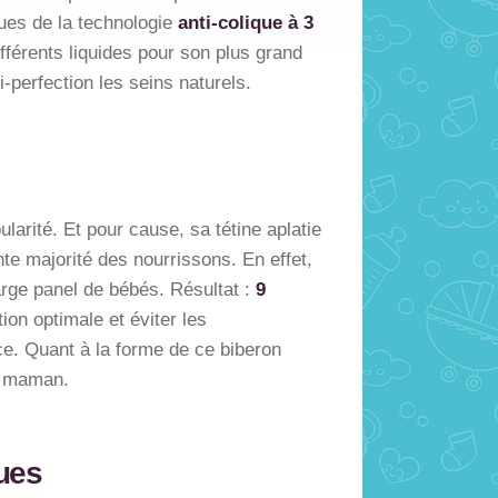
vues de la technologie
anti-colique à 3
fférents liquides pour son plus grand
i-perfection les seins naturels.
larité. Et pour cause, sa tétine aplatie
te majorité des nourrissons. En effet,
arge panel de bébés. Résultat :
9
ion optimale et éviter les
ace. Quant à la forme de ce biberon
sa maman.
ques