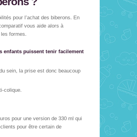
berons ?
lités pour l’achat des biberons. En
comparatif vous aide alors à
 les formes.
enfants puissent tenir facilement
u sein, la prise est donc beaucoup
i-colique.
euros pour une version de 330 ml qui
lients pour être certain de