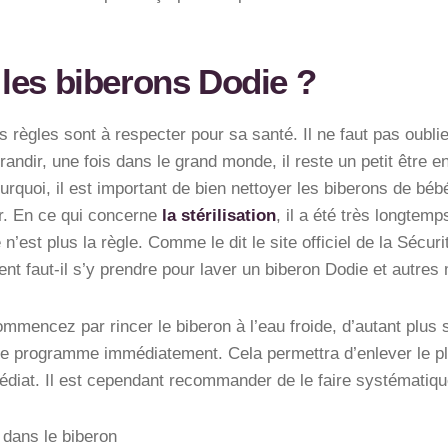
les biberons Dodie ?
s règles sont à respecter pour sa santé. Il ne faut pas oub
dir, une fois dans le grand monde, il reste un petit être en f
urquoi, il est important de bien nettoyer les biberons de béb
ur. En ce qui concerne
la stérilisation
, il a été très longtemp
’est plus la règle. Comme le dit le site officiel de la Sécur
nt faut-il s’y prendre pour laver un biberon Dodie et autres
mmencez par rincer le biberon à l’eau froide, d’autant plus 
le programme immédiatement. Cela permettra d’enlever le pl
édiat. Il est cependant recommander de le faire systématiq
dans le biberon