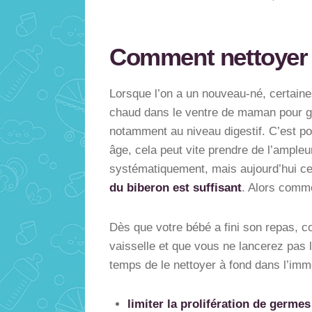
Comment nettoyer 
Lorsque l’on a un nouveau-né, certaine
chaud dans le ventre de maman pour gran
notamment au niveau digestif. C’est po
âge, cela peut vite prendre de l’ample
systématiquement, mais aujourd’hui ce n
du biberon est suffisant
. Alors comme
Dès que votre bébé a fini son repas, co
vaisselle et que vous ne lancerez pas 
temps de le nettoyer à fond dans l’imm
limiter la prolifération de germes