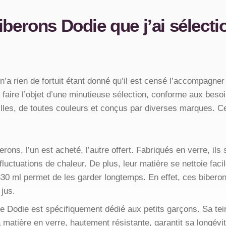
iberons Dodie que j’ai sélect
n’a rien de fortuit étant donné qu’il est censé l’accompagne
faire l’objet d’une minutieuse sélection, conforme aux besoi
ailles, de toutes couleurs et conçus par diverses marques. 
ons, l’un est acheté, l’autre offert. Fabriqués en verre, ils 
uctuations de chaleur. De plus, leur matière se nettoie faci
330 ml permet de les garder longtemps. En effet, ces bibero
 jus.
e Dodie est spécifiquement dédié aux petits garçons. Sa tein
 matière en verre, hautement résistante, garantit sa longévit