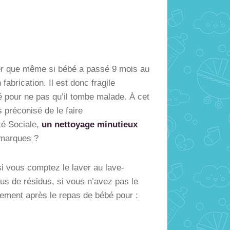
lier que même si bébé a passé 9 mois au
abrication. Il est donc fragile
é pour ne pas qu’il tombe malade. À cet
s préconisé de le faire
ité Sociale,
un nettoyage minutieux
 marques ?
si vous comptez le laver au lave-
us de résidus, si vous n’avez pas le
uement après le repas de bébé pour :