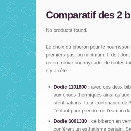
Comparatif des 2 b
No products found.
Le choix du biberon pour le nourrisson 
premiers pas, au minimum. Il doit donc 
on en trouve une myriade, de toutes t
s’y arrête :
Dodie 1101800
: avec ces deux biber
aux chocs thermiques ainsi qu’aux fl
stérilisations. Leur contenance de 
l’enfant pour prendre de l’eau ou du
Dodie 6001330
: ce biberon en verr
confèrent un esthétisme certain. Sa