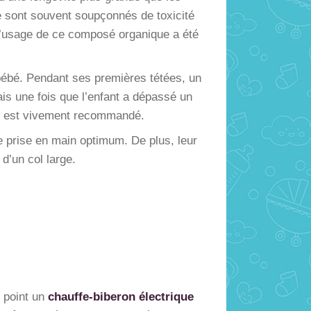
ue sont souvent soupçonnés de toxicité
, l’usage de ce composé organique a été
u bébé. Pendant ses premières tétées, un
ais une fois que l’enfant a dépassé un
am est vivement recommandé.
une prise en main optimum. De plus, leur
 d’un col large.
u point un
chauffe-biberon électrique