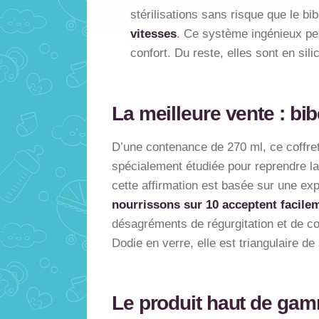
stérilisations sans risque que le b
vitesses
. Ce système ingénieux peut
confort. Du reste, elles sont en sil
La meilleure vente : bi
D’une contenance de 270 ml, ce coffret 
spécialement étudiée pour reprendre la 
cette affirmation est basée sur une ex
nourrissons sur 10 acceptent facile
désagréments de régurgitation et de col
Dodie en verre, elle est triangulaire d
Le produit haut de gamm