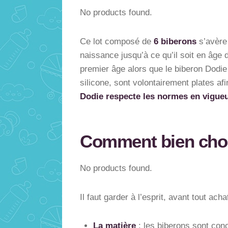
No products found.
Ce lot composé de
6 biberons
s’avère
naissance jusqu’à ce qu’il soit en âge
premier âge alors que le biberon Dodie
silicone, sont volontairement plates afin
Dodie respecte les normes en vigue
Comment bien choi
No products found.
Il faut garder à l’esprit, avant tout ach
La matière
: les biberons sont con