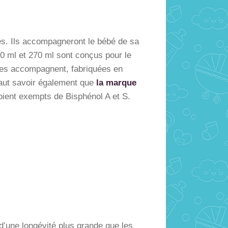
ntes. Ils accompagneront le bébé de sa
50 ml et 270 ml sont conçus pour le
 les accompagnent, fabriquées en
l faut savoir également que
la marque
oient exempts de Bisphénol A et S.
 d’une longévité plus grande que les